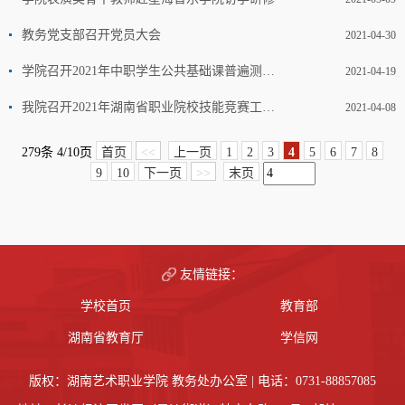
教务党支部召开党员大会
2021-04-30
学院召开2021年中职学生公共基础课普遍测试动员大会
2021-04-19
我院召开2021年湖南省职业院校技能竞赛工作协调会
2021-04-08
279条 4/10页
首页
<<
上一页
1
2
3
4
5
6
7
8
9
10
下一页
>>
末页
友情链接：
学校首页
教育部
湖南省教育厅
学信网
版权：湖南艺术职业学院 教务处办公室 | 电话：0731-88857085