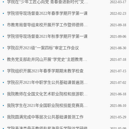
学院在“少年工匠心向党 青春奋进新时代”文明风采德育实践活动中喜获佳绩
2022-03-17
学院领导现场督查2022年春季学期开学第一课
2022-02-23
市教育局督导组来校开展开学工作暨师德师风建设专项督导
2021-09-18
学院领导现场督查2021年秋季学期开学第一课
2021-09-06
学院召开2021级“一案四标”审定工作会议
2021-08-30
教务党支部赴井冈山开展“学党史”主题教育实践活动
2021-07-18
学院组织开展2021年春季学期期末教学检查
2021-07-15
学院召开2021年中职学生公共基础课普遍测试总结会
2021-07-02
我院教师在全国文化艺术职业院校和旅游职业院校课程思政展示活动中喜获佳绩
2021-06-18
我院学生在2021年全国职业院校技能竞赛高职组（声乐表演）赛项中喜获佳绩
2021-06-10
我院圆满完成中等层次公共基础课普测工作
2021-05-29
学院表演类骨干教师赴星海音乐学院访学研修
2021-05-09