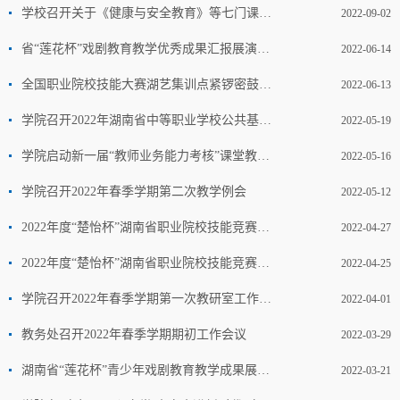
学校召开关于《健康与安全教育》等七门课程的归属协调与师资摸排座谈会
2022-09-02
省“莲花杯”戏剧教育教学优秀成果汇报展演亮相艺职院
2022-06-14
全国职业院校技能大赛湖艺集训点紧锣密鼓备赛中
2022-06-13
学院召开2022年湖南省中等职业学校公共基础课普遍测试动员会
2022-05-19
学院启动新一届“教师业务能力考核”课堂教学考核工作
2022-05-16
学院召开2022年春季学期第二次教学例会
2022-05-12
2022年度“楚怡杯”湖南省职业院校技能竞赛艺职院赛点圆满收官
2022-04-27
2022年度“楚怡杯”湖南省职业院校技能竞赛艺职院赛点精彩开幕
2022-04-25
学院召开2022年春季学期第一次教研室工作会议
2022-04-01
教务处召开2022年春季学期期初工作会议
2022-03-29
湖南省“莲花杯”青少年戏剧教育教学成果展演评选工作在我院举行
2022-03-21