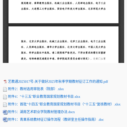
艺教通2025017号-关于做好2025年秋季学期教材征订工作的通知.pdf
附件2：教材选用审批表（院部）.xlsx
附件4：“十三五”职业教育国家规划教材书目.xlsx
附件3：首批“十四五”职业教育国家规划教材书目（“十三五”复核教材）.xlsx
附件5：湖南艺术职业学院教材管理办法.docx
附件1：青果系统教材征订操作流程（教研室主任操作指南）.doc