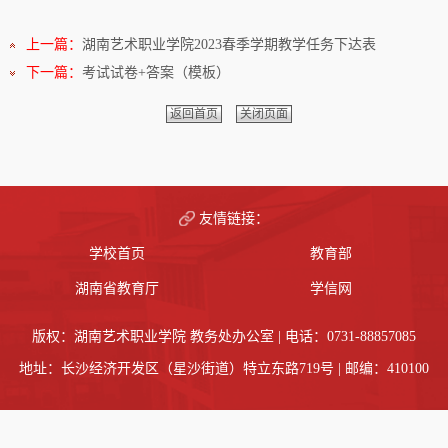
上一篇：
湖南艺术职业学院2023春季学期教学任务下达表
下一篇：
考试试卷+答案（模板）
返回首页
关闭页面
友情链接：
学校首页
教育部
湖南省教育厅
学信网
版权：湖南艺术职业学院 教务处办公室 | 电话：0731-88857085
地址：长沙经济开发区（星沙街道）特立东路719号 | 邮编：410100