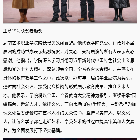
王章华为获奖者颁奖
湖南艺术职业学院院长张勇致闭幕辞。他代表学院党委、行政对本届
展演的成功举办表示热烈祝贺，对关心、支持展演的所有人表示衷心
感谢。他指出，学院深入学习贯彻习近平新时代中国特色社会主义思
想和党的十九大精神，深刻领会全国、全省教育大会精神，并落实在
具体的教育教学工作之中，此次以举办每年一届的毕业展演为契机，
通过向社会公演、接受民众检阅的形式展示教育成果、推介艺术人
才。他表示，学院将以全国、全省教育大会精神为指引，继续秉承“围
绕舞台，造就人才；依托文化，面向市场”的办学理念，主动承担为加
快文化强省建设培养艺术人才的关荣使命，坚持以美育人、以文化
人，让每名学子都在走近艺术、享受艺术的过程中提高审美和人文素
养，为全面发展打下坚实基础。