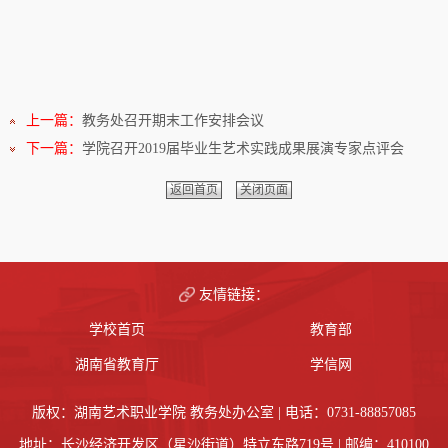
上一篇：
教务处召开期末工作安排会议
下一篇：
学院召开2019届毕业生艺术实践成果展演专家点评会
返回首页
关闭页面
友情链接：
学校首页
教育部
湖南省教育厅
学信网
版权：湖南艺术职业学院 教务处办公室 | 电话：0731-88857085
地址：长沙经济开发区（星沙街道）特立东路719号 | 邮编：410100