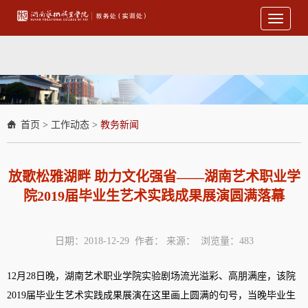
Toggle
navigati
首页
>
工作动态
>
教务新闻
放歌松雅湖畔 助力文化强省——湖南艺术职业学
院2019届毕业生艺术实践成果展演圆满落幕
日期：2018-12-29 作者： 来源： 浏览量：
483
12月28日晚，湖南艺术职业学院实验剧场流光溢彩、高朋满座，该院
2019届毕业生艺术实践成果展演在这里画上圆满的句号，当晚毕业生