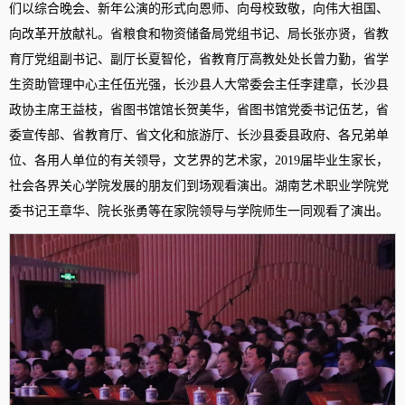
们以综合晚会、新年公演的形式向恩师、向母校致敬，向伟大祖国、
向改革开放献礼。省粮食和物资储备局党组书记、局长张亦贤，省教
育厅党组副书记、副厅长夏智伦，省教育厅高教处处长曾力勤，省学
生资助管理中心主任伍光强，长沙县人大常委会主任李建章，长沙县
政协主席王益枝，省图书馆馆长贺美华，省图书馆党委书记伍艺，省
委宣传部、省教育厅、省文化和旅游厅、长沙县委县政府、各兄弟单
位、各用人单位的有关领导，文艺界的艺术家，2019届毕业生家长，
社会各界关心学院发展的朋友们到场观看演出。湖南艺术职业学院党
委书记王章华、院长张勇等在家院领导与学院师生一同观看了演出。